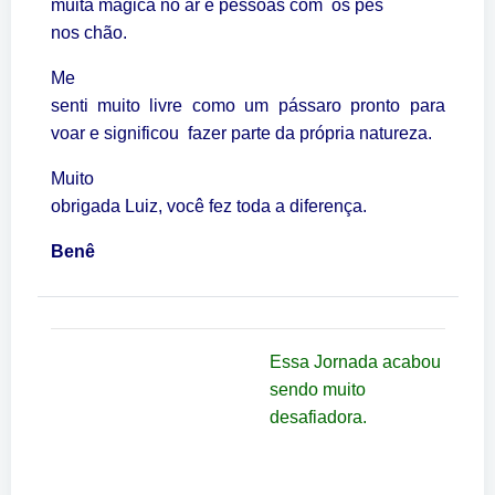
muita mágica no ar e pessoas com os pés
nos chão.
Me
senti muito livre como um pássaro pronto para
voar e significou fazer parte da própria natureza.
Muito
obrigada Luiz, você fez toda a diferença.
Benê
Essa Jornada acabou
sendo muito
desafiadora.