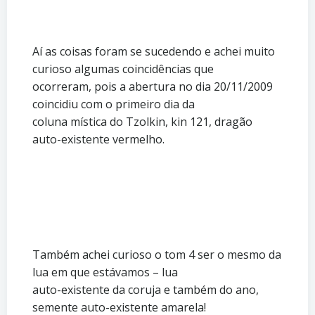
Aí as coisas foram se sucedendo e achei muito
curioso algumas coincidências que
ocorreram, pois a abertura no dia 20/11/2009
coincidiu com o primeiro dia da
coluna mística do Tzolkin, kin 121, dragão
auto-existente vermelho.
Também achei curioso o tom 4 ser o mesmo da
lua em que estávamos – lua
auto-existente da coruja e também do ano,
semente auto-existente amarela!