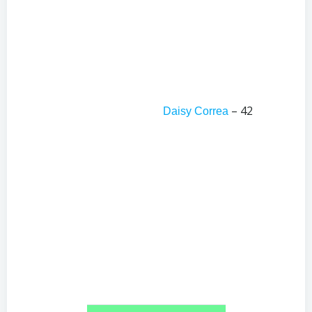
– 42
Daisy Correa