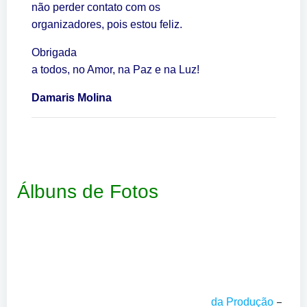
não perder contato com os
organizadores, pois estou feliz.
Obrigada
a todos, no Amor, na Paz e na Luz!
Damaris Molina
Álbuns de Fotos
–
da Produção