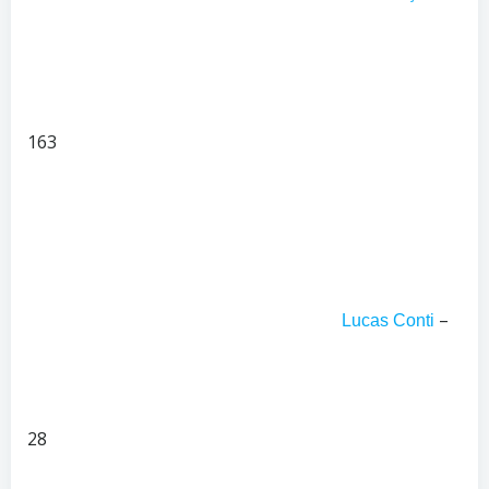
163
–
Lucas Conti
28