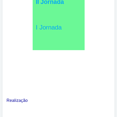
II Jornada
I Jornada
Realização