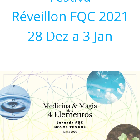
Réveillon FQC 2021
28 Dez a 3 Jan