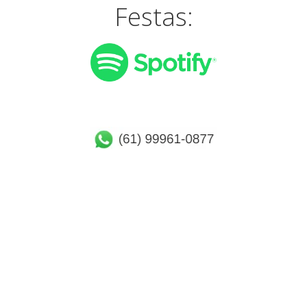
Festas: