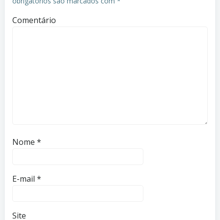
obrigatórios são marcados com
*
Comentário
Nome
*
E-mail
*
Site