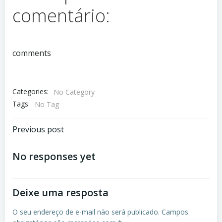
comentário:
comments
Categories:
No Category
Tags:
No Tag
Navegação
Previous post
de
No responses yet
Post
Deixe uma resposta
O seu endereço de e-mail não será publicado.
Campos