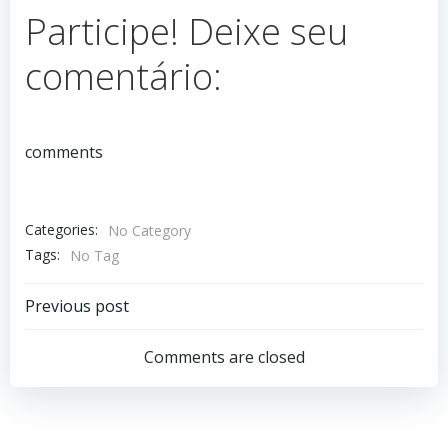
Participe! Deixe seu
comentário:
comments
Categories:
No Category
Tags:
No Tag
Navegação
Previous post
de
Comments are closed
Post