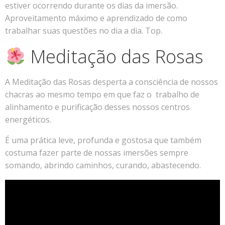
estiver ocorrendo durante os dias da imersão.
Aproveitamento máximo e aprendizado de como
trabalhar suas questões no dia a dia. Top.
Meditação das Rosas
A Meditação das Rosas desperta a consciência de nossos
chacras ao mesmo tempo em que faz o trabalho de
alinhamento e purificação desses nossos centros
energéticos.
É uma prática leve, profunda e gostosa que também
costuma fazer parte de nossas imersões sempre
somando, abrindo caminhos, curando, abastecendo.