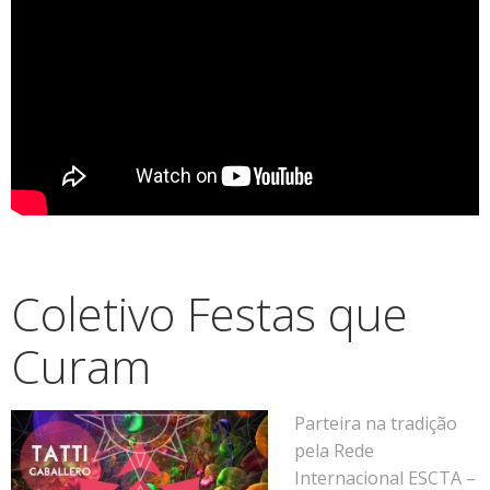
Coletivo Festas que
Curam
Parteira na tradição
pela Rede
Internacional ESCTA –