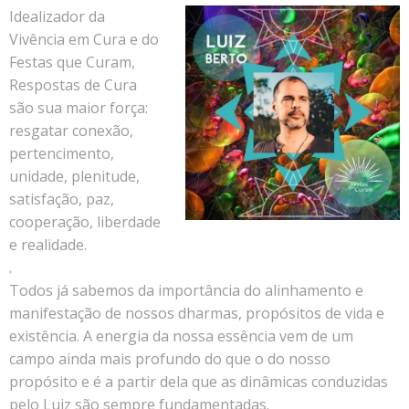
Idealizador da
Vivência em Cura e do
Festas que Curam,
Respostas de Cura
são sua maior força:
resgatar conexão,
pertencimento,
unidade, plenitude,
satisfação, paz,
cooperação, liberdade
e realidade.
.
Todos já sabemos da importância do alinhamento e
manifestação de nossos dharmas, propósitos de vida e
existência. A energia da nossa essência vem de um
campo ainda mais profundo do que o do nosso
propósito e é a partir dela que as dinâmicas conduzidas
pelo Luiz são sempre fundamentadas.