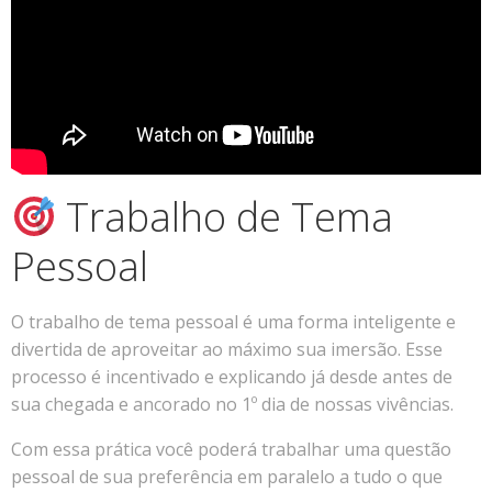
Trabalho de Tema
Pessoal
O trabalho de tema pessoal é uma forma inteligente e
divertida de aproveitar ao máximo sua imersão. Esse
processo é incentivado e explicando já desde antes de
sua chegada e ancorado no 1º dia de nossas vivências.
Com essa prática você poderá trabalhar uma questão
pessoal de sua preferência em paralelo a tudo o que