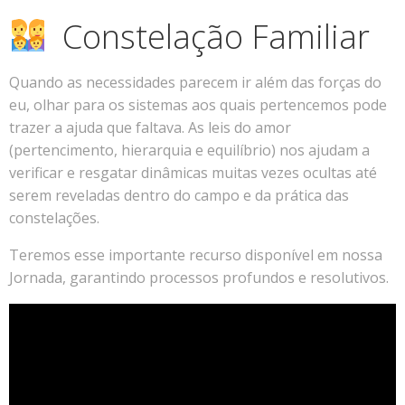
Constelação Familiar
Quando as necessidades parecem ir além das forças do
eu, olhar para os sistemas aos quais pertencemos pode
trazer a ajuda que faltava. As leis do amor
(pertencimento, hierarquia e equilíbrio) nos ajudam a
verificar e resgatar dinâmicas muitas vezes ocultas até
serem reveladas dentro do campo e da prática das
constelações.
Teremos esse importante recurso disponível em nossa
Jornada, garantindo processos profundos e resolutivos.