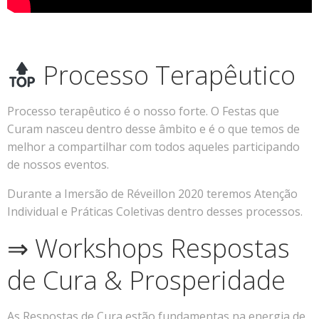
Processo Terapêutico
Processo terapêutico é o nosso forte. O Festas que
Curam nasceu dentro desse âmbito e é o que temos de
melhor a compartilhar com todos aqueles participando
de nossos eventos.
Durante a Imersão de Réveillon 2020 teremos Atenção
Individual e Práticas Coletivas dentro desses processos.
⇒ Workshops Respostas
de Cura & Prosperidade
As Respostas de Cura estão fundamentas na energia de