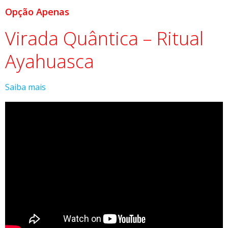
Opção Apenas
Virada Quântica – Ritual
Ayahuasca
Saiba mais