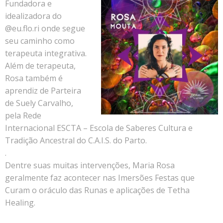
Fundadora e
idealizadora do
@eu.flo.ri onde segue
seu caminho como
terapeuta integrativa.
Além de terapeuta,
Rosa também é
aprendiz de Parteira
de Suely Carvalho,
pela Rede
Internacional ESCTA – Escola de Saberes Cultura e
Tradição Ancestral do C.A.I.S. do Parto.
.
Dentre suas muitas intervenções, Maria Rosa
geralmente faz acontecer nas Imersões Festas que
Curam o oráculo das Runas e aplicações de Tetha
Healing.