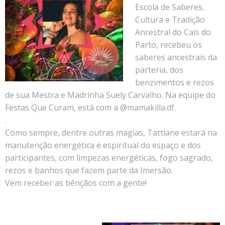
Escola de Saberes,
Cultura e Tradição
Ancestral do Cais do
Parto, recebeu os
saberes ancestrais da
parteria, dos
benzimentos e rezos
de sua Mestra e Madrinha Suely Carvalho. Na equipe do
Festas Que Curam, está com a @mamakilla.df.
.
Como sempre, dentre outras magias, Tattiane estará na
manutenção energética e espiritual do espaço e dos
participantes, com limpezas energéticas, fogo sagrado,
rezos e banhos que fazem parte da Imersão.
Vem receber as bênçãos com a gente!