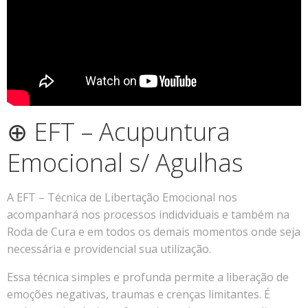
⊕ EFT – Acupuntura
Emocional s/ Agulhas
A EFT – Técnica de Libertação Emocional nos
acompanhará nos processos indidviduais e também na
Roda de Cura e em todos os demais momentos onde seja
necessária e providencial sua utilização.
Essa técnica simples e profunda permite a liberação de
emoções negativas, traumas e crenças limitantes. É