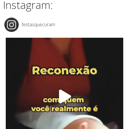
Instagram:
festasquecuram