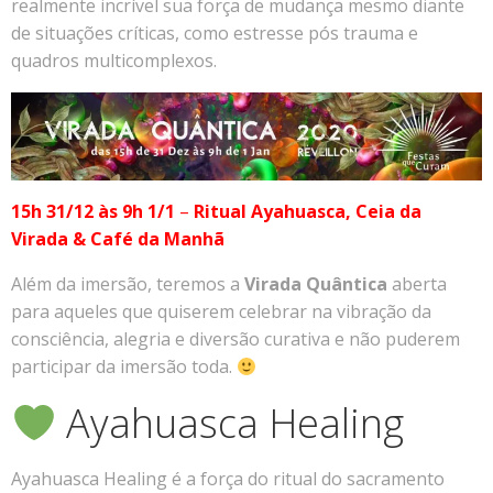
realmente incrível sua força de mudança mesmo diante
de situações críticas, como estresse pós trauma e
quadros multicomplexos.
15h 31/12 às 9h 1/1
–
Ritual Ayahuasca, Ceia da
Virada & Café da Manhã
Além da imersão, teremos a
Virada Quântica
aberta
para aqueles que quiserem celebrar na vibração da
consciência, alegria e diversão curativa e não puderem
participar da imersão toda.
Ayahuasca Healing
Ayahuasca Healing é a força do ritual do sacramento