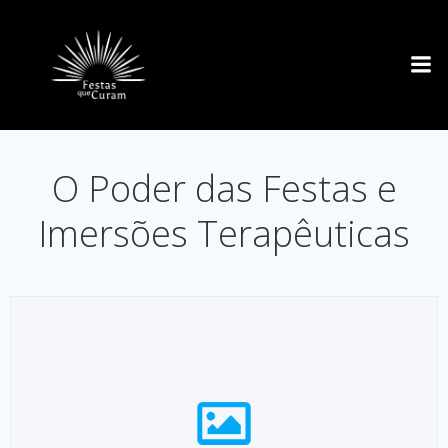
Pular
para
o
conteúdo
O Poder das Festas e
Imersões Terapêuticas