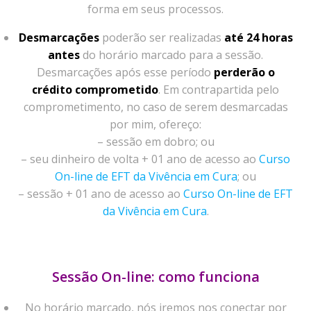
forma em seus processos.
Desmarcações
poderão ser realizadas
até 24 horas
antes
do horário marcado para a sessão.
Desmarcações após esse período
perderão o
crédito comprometido
. Em contrapartida pelo
comprometimento, no caso de serem desmarcadas
por mim, ofereço:
– sessão em dobro; ou
– seu dinheiro de volta + 01 ano de acesso ao
Curso
On-line de EFT da Vivência em Cura
; ou
– sessão + 01 ano de acesso ao
Curso On-line de EFT
da Vivência em Cura
.
Sessão On-line: como funciona
No horário marcado, nós iremos nos conectar por