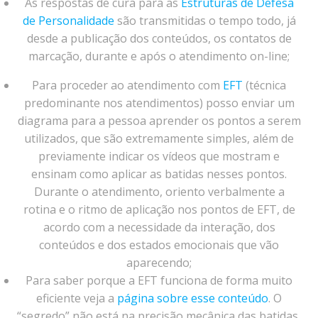
As respostas de cura para as
Estruturas de Defesa
de Personalidade
são transmitidas o tempo todo, já
desde a publicação dos conteúdos, os contatos de
marcação, durante e após o atendimento on-line;
Para proceder ao atendimento com
EFT
(técnica
predominante nos atendimentos) posso enviar um
diagrama para a pessoa aprender os pontos a serem
utilizados, que são extremamente simples, além de
previamente indicar os vídeos que mostram e
ensinam como aplicar as batidas nesses pontos.
Durante o atendimento, oriento verbalmente a
rotina e o ritmo de aplicação nos pontos de EFT, de
acordo com a necessidade da interação, dos
conteúdos e dos estados emocionais que vão
aparecendo;
Para saber porque a EFT funciona de forma muito
eficiente veja a
página sobre esse conteúdo
. O
“segredo” não está na precisão mecânica das batidas,