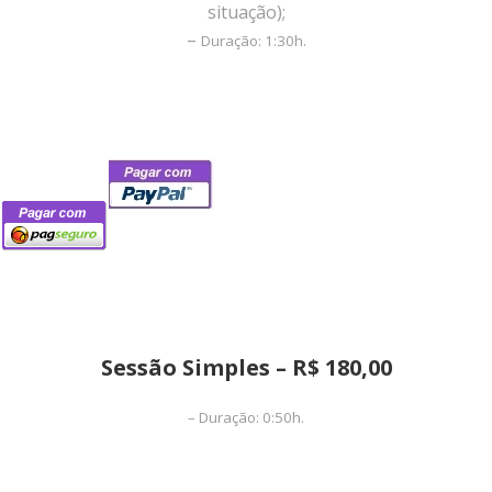
situação);
–
Duração: 1:30h.
Sessão Simples – R$ 180,00
–
Duração: 0:50
h.