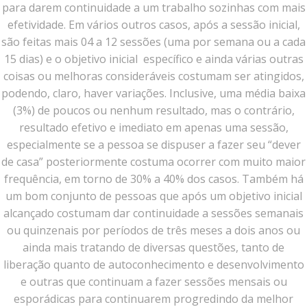
para darem continuidade a um trabalho sozinhas com mais
efetividade. Em vários outros casos, após a sessão inicial,
são feitas mais 04 a 12 sessões (uma por semana ou a cada
15 dias) e o objetivo inicial específico e ainda várias outras
coisas ou melhoras consideráveis costumam ser atingidos,
podendo, claro, haver variações. Inclusive, uma média baixa
(3%) de poucos ou nenhum resultado, mas o contrário,
resultado efetivo e imediato em apenas uma sessão,
especialmente se a pessoa se dispuser a fazer seu “dever
de casa” posteriormente costuma ocorrer com muito maior
frequência, em torno de 30% a 40% dos casos. Também há
um bom conjunto de pessoas que após um objetivo inicial
alcançado costumam dar continuidade a sessões semanais
ou quinzenais por períodos de três meses a dois anos ou
ainda mais tratando de diversas questões, tanto de
liberação quanto de autoconhecimento e desenvolvimento
e outras que continuam a fazer sessões mensais ou
esporádicas para continuarem progredindo da melhor