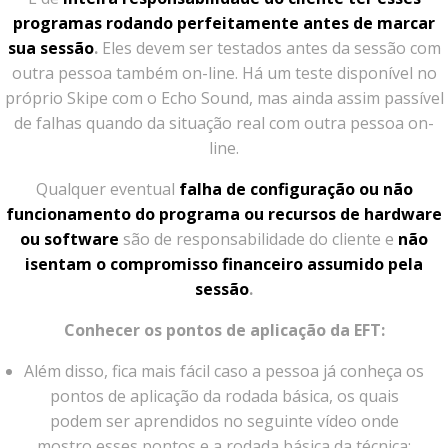
programas rodando perfeitamente antes de marcar
sua sessão
.
Eles devem ser testados antes da sessão com
outra pessoa também on-line. Há um teste disponível no
próprio Skipe com o Echo Sound, mas ainda assim passível
de falhas quando da situação real com outra pessoa on-
line.
Qualquer eventual
falha de configuração ou não
funcionamento do programa ou recursos de hardware
ou software
são de responsabilidade do cliente e
não
isentam o compromisso financeiro assumido pela
sessão
.
Conhecer os pontos de aplicação da EFT:
Além disso, fica mais fácil caso a pessoa já conheça os
pontos de aplicação da rodada básica, os quais
podem ser aprendidos no seguinte vídeo onde
mostro esses pontos e a rodada básica da técnica: