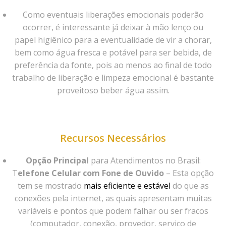
Como eventuais liberações emocionais poderão
ocorrer, é interessante já deixar à mão lenço ou
papel higiênico para a eventualidade de vir a chorar,
bem como água fresca e potável para ser bebida, de
preferência da fonte, pois ao menos ao final de todo
trabalho de liberação e limpeza emocional é bastante
proveitoso beber água assim.
Recursos Necessários
Opção Principal
para Atendimentos no Brasil:
T
elefone Celular com Fone de Ouvido
– Esta opção
tem se mostrado
mais eficiente e estável
do que as
conexões pela internet, as quais apresentam muitas
variáveis e pontos que podem falhar ou ser fracos
(computador, conexão, provedor, serviço de