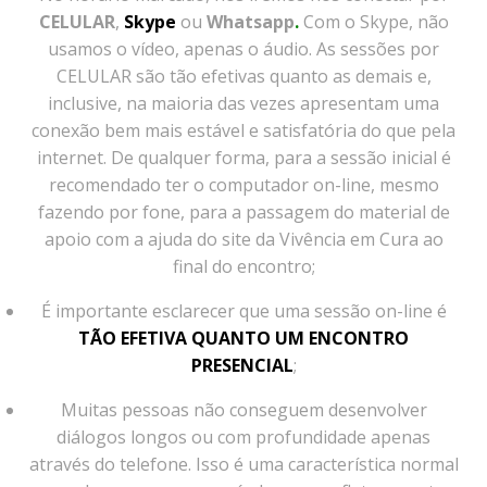
CELULAR
,
Skype
ou
Whatsapp
.
Com o Skype, não
usamos o vídeo, apenas o áudio. As sessões por
CELULAR
são tão efetivas quanto as demais e,
inclusive, na maioria das vezes apresentam uma
conexão bem mais estável e satisfatória do que pela
internet. De qualquer forma, para a sessão inicial é
recomendado ter o computador on-line, mesmo
fazendo por fone, para a passagem do material de
apoio com a ajuda do site da Vivência em Cura ao
final do encontro;
É importante esclarecer que uma sessão on-line é
TÃO EFETIVA QUANTO UM ENCONTRO
PRESENCIAL
;
Muitas pessoas não conseguem desenvolver
diálogos longos ou com profundidade apenas
através do telefone. Isso é uma característica normal