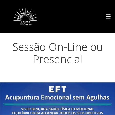
Pular
para
o
conteúdo
Sessão On-Line ou
Presencial