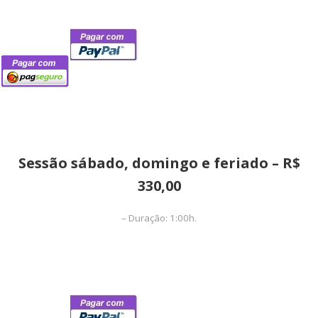
Sessão sábado, domingo e feriado – R$
330,00
–
Duração:
1:00h.